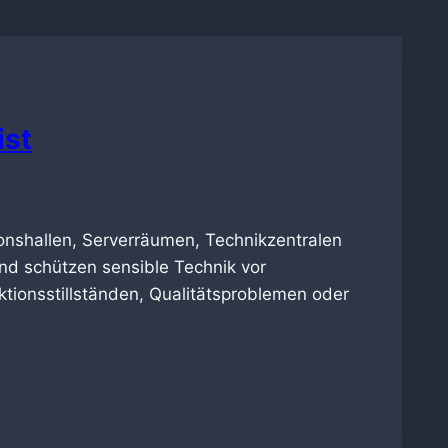
ist
tionshallen, Serverräumen, Technikzentralen
nd schützen sensible Technik vor
ktionsstillständen, Qualitätsproblemen oder