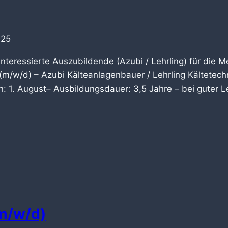
025
nteressierte Auszubildende (Azubi / Lehrling) für die M
 (m/w/d) – Azubi Kälteanlagenbauer / Lehrling Kältetec
 1. August– Ausbildungsdauer: 3,5 Jahre – bei guter Lei
(m/w/d)