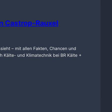
in Castrop-Rauxel
ssieht – mit allen Fakten, Chancen und
h Kälte- und Klimatechnik bei BR Kälte +