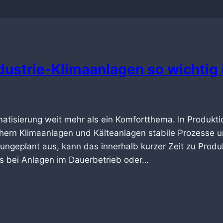
ustrie-Klimaanlagen so wichtig 
limatisierung weit mehr als ein Komfortthema. In Produk
chern Klimaanlagen und Kälteanlagen stabile Prozesse u
 ungeplant aus, kann das innerhalb kurzer Zeit zu Produ
 es bei Anlagen im Dauerbetrieb oder…