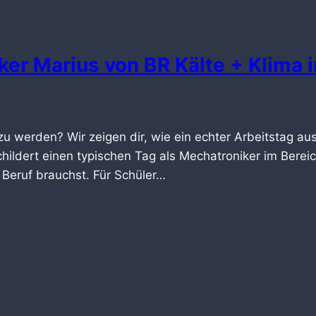
er Marius von BR Kälte + Klima 
zu werden? Wir zeigen dir, wie ein echter Arbeitstag au
hildert einen typischen Tag als Mechatroniker im Bereic
n Beruf brauchst. Für Schüler…