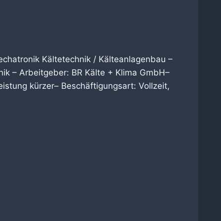
echatronik Kältetechnik / Kälteanlagenbau –
hnik – Arbeitgeber: BR Kälte + Klima GmbH–
stung kürzer– Beschäftigungsart: Vollzeit,