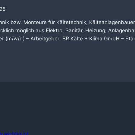
25
hnik bzw. Monteure für Kältetechnik, Kälteanlagenbauer
klich möglich aus Elektro, Sanitär, Heizung, Anlagenbau
er (m/w/d) – Arbeitgeber: BR Kälte + Klima GmbH – Stand
 wichtig ist