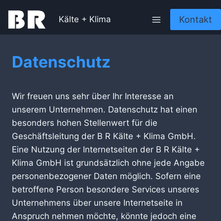
Zum
Kontakt
Inhalt
Kälte + Klima
springen
Datenschutz
Wir freuen uns sehr über Ihr Interesse an
unserem Unternehmen. Datenschutz hat einen
besonders hohen Stellenwert für die
Geschäftsleitung der B R Kälte + Klima GmbH.
Eine Nutzung der Internetseiten der B R Kälte +
Klima GmbH ist grundsätzlich ohne jede Angabe
personenbezogener Daten möglich. Sofern eine
betroffene Person besondere Services unseres
Unternehmens über unsere Internetseite in
Anspruch nehmen möchte, könnte jedoch eine