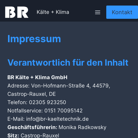
Zum
Kontakt
Inhalt
Kälte + Klima
springen
Impressum
Verantwortlich für den Inhalt
BR Kälte + Klima GmbH
Adresse: Von-Hofmann-Straße 4, 44579,
Castrop-Rauxel, DE
Telefon: 02305 923250
Notfallservice: 0151 70095142
E-Mail: info@br-kaeltetechnik.de
Geschäftsführerin:
Monika Radkowsky
Sitz:
Castrop-Rauxel